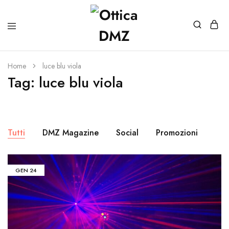
Home
luce blu viola
Tag:
luce blu viola
Tutti
DMZ Magazine
Social
Promozioni
GEN
24