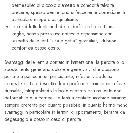
permeabile: di piccolo diametro e comodità talvolta
precarie, spesso permettono un’eccellente correzione, in
particolare miope e astigmatismo;
le cosiddette lenti morbide o idrofili: molto sottili ma
larghe, hanno preso una notevole espansione con
l’aspetto delle lenti “usa e getta” giornalier, di buon
comfort ea basso costo.
Svantaggi delle lenti a contato in immersione: la perdita o lo
spostamento generano dolore e gene visivi che possono
portare a panico in un principiante; infezioni; L’edema
corneale è stato descritto dopo profonde immersioni in fase
di risalita, intrappolando le bolle di azoto tra una lente non
deformabile e la cornea. Le lenti a contatto morbide saranno
sempre preferite per quanto possibile, in quanto hanno meno
svantaggi in particolare in termini di spostamento, keratite da
degasaggio e costo in caso di perdita.