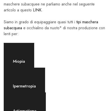
maschere subacquee ne parliamo anche nel seguente
articolo a questo
LINK
.
Siamo in grado di equipaggiare quasi tutti i
tipi maschera
subacquea
e occhialino da nuoto* di nostra produzione con
lenti per:
Miopia
Ipermetropia
Astigmatismo