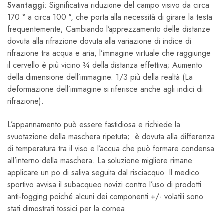
Svantaggi
: Significativa riduzione del campo visivo da circa
170 ° a circa 100 °, che porta alla necessità di girare la testa
frequentemente; Cambiando l’apprezzamento delle distanze
dovuta alla rifrazione dovuta alla variazione di indice di
rifrazione tra acqua e aria, l’immagine virtuale che raggiunge
il cervello è più vicino ¾ della distanza effettiva; Aumento
della dimensione dell’immagine: 1/3 più della realtà (La
deformazione dell’immagine si riferisce anche agli indici di
rifrazione).
L’appannamento può essere fastidiosa e richiede la
svuotazione della maschera ripetuta; è dovuta alla differenza
di temperatura tra il viso e l’acqua che può formare condensa
all’interno della maschera. La soluzione migliore rimane
applicare un po di saliva seguita dal risciacquo. Il medico
sportivo avvisa il subacqueo novizi contro l’uso di prodotti
anti-fogging poiché alcuni dei componenti +/- volatili sono
stati dimostrati tossici per la cornea.