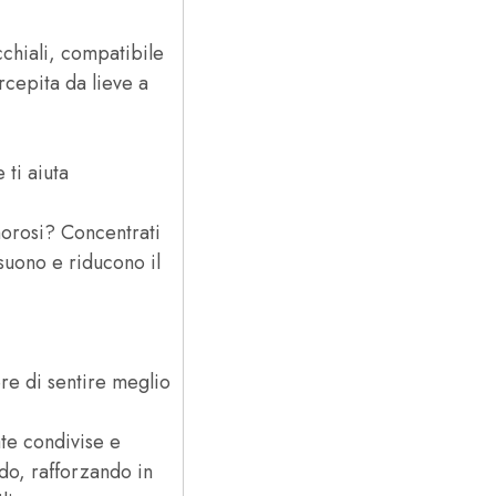
chiali, compatibile
rcepita da lieve a
ti aiuta
umorosi? Concentrati
 suono e riducono il
re di sentire meglio
ate condivise e
do, rafforzando in