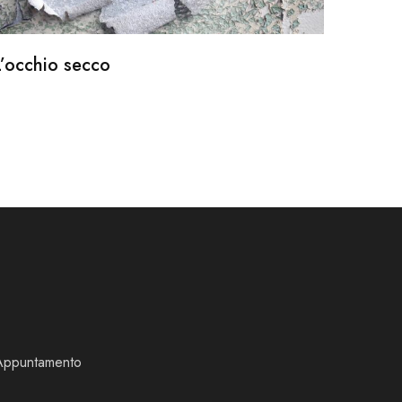
L’occhio secco
Appuntamento