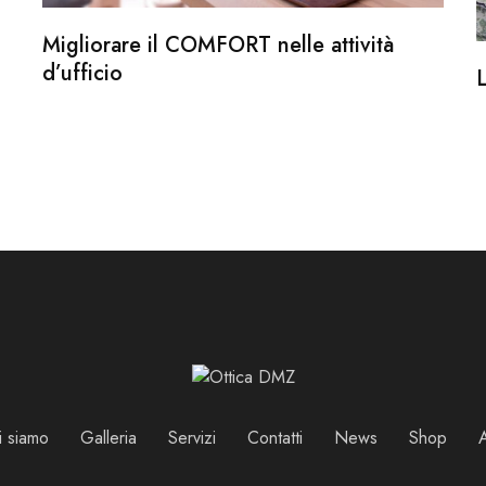
Migliorare il COMFORT nelle attività
d’ufficio
i siamo
Galleria
Servizi
Contatti
News
Shop