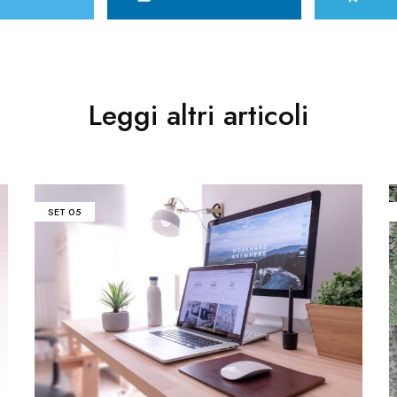
Leggi altri articoli
SET
05