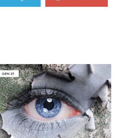
GEN
21