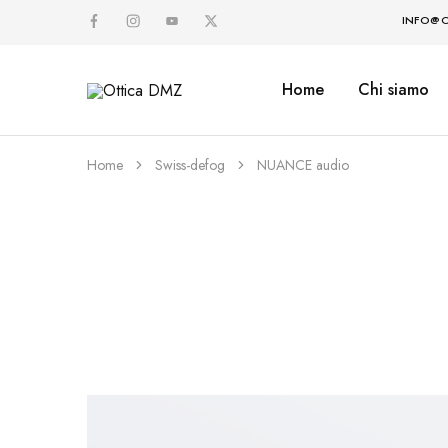
INFO@O
Home
Chi siamo
Ottica
DMZ
Home
Swiss-defog
NUANCE audio