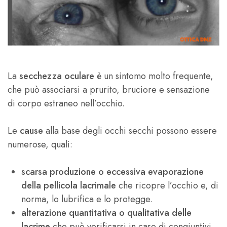
La
secchezza oculare
è un sintomo molto frequente,
che può associarsi a prurito, bruciore e sensazione
di corpo estraneo nell’occhio.
Le
cause
alla base degli occhi secchi possono essere
numerose, quali:
scarsa produzione o eccessiva evaporazione
della pellicola lacrimale
che ricopre l’occhio e, di
norma, lo lubrifica e lo protegge.
alterazione quantitativa o qualitativa delle
lacrime
che può verificarsi in caso di congiuntivi,