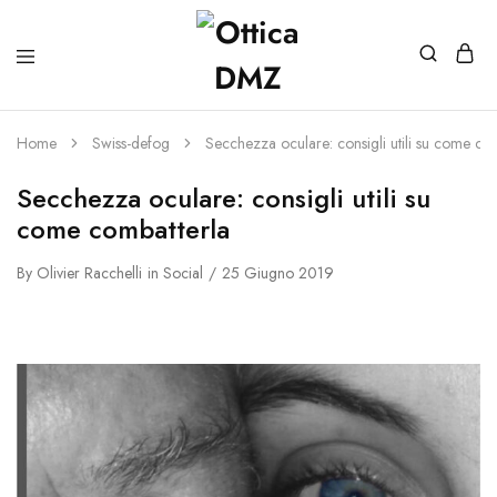
Home
Swiss-defog
Secchezza oculare: consigli utili su come co
Secchezza oculare: consigli utili su
come combatterla
By
Olivier Racchelli
in
Social
25 Giugno 2019