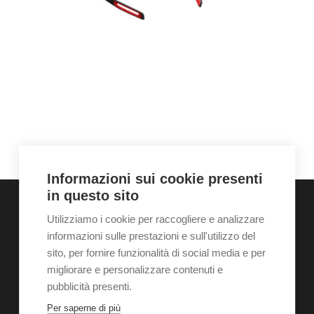
Informazioni sui cookie presenti
in questo sito
Utilizziamo i cookie per raccogliere e analizzare
informazioni sulle prestazioni e sull'utilizzo del
Home
Chi siamo
Galleria
Servizi
Contatti
sito, per fornire funzionalità di social media e per
News
Shop
Appuntamento
migliorare e personalizzare contenuti e
pubblicità presenti.
Per saperne di più