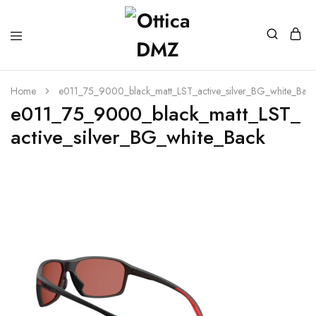
Home
e011_75_9000_black_matt_LST_active_silver_BG_white_Back
e011_75_9000_black_matt_LST_
active_silver_BG_white_Back